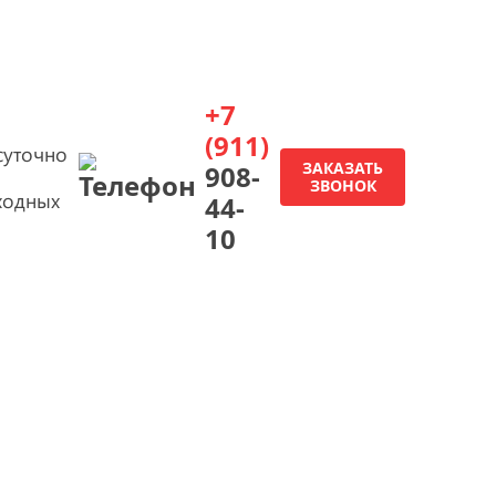
+7
(911)
суточно
ЗАКАЗАТЬ
908-
ЗВОНОК
ходных
44-
10