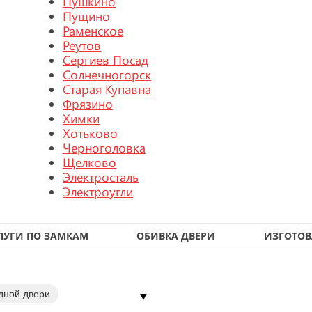
Пушкино
Пущино
Раменское
Реутов
Сергиев Посад
Солнечногорск
Старая Купавна
Фрязино
Химки
Хотьково
Черноголовка
Щелково
Электросталь
Электроугли
ЛУГИ ПО ЗАМКАМ
ОБИВКА ДВЕРИ
ИЗГОТОВ
дной двери
▼