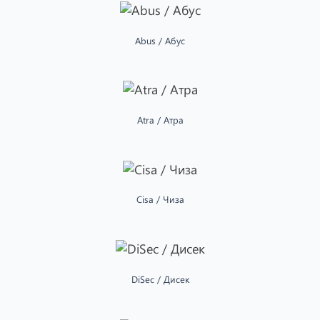
Abus / Абус
Atra / Атра
Cisa / Чиза
DiSec / Дисек