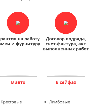
арантия на работу,
Договор подряда,
амки и фурнитуру
счет-фактура, акт
выполненных работ
В авто
В сейфах
Крестовые
Лимбовые