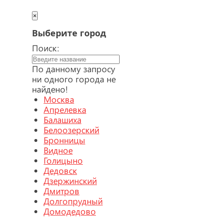
×
Выберите город
Поиск:
По данному запросу
ни одного города не
найдено!
Москва
Апрелевка
Балашиха
Белоозерский
Бронницы
Видное
Голицыно
Дедовск
Дзержинский
Дмитров
Долгопрудный
Домодедово